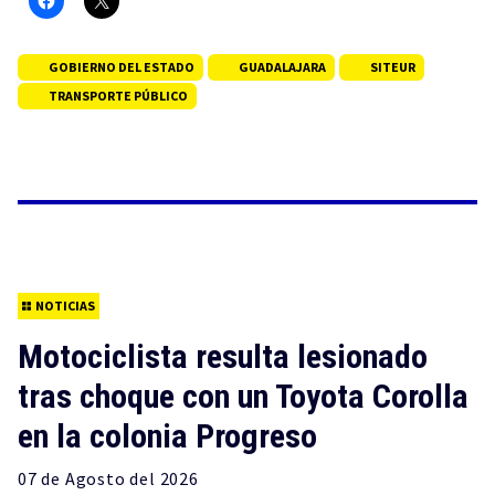
GOBIERNO DEL ESTADO
GUADALAJARA
SITEUR
TRANSPORTE PÚBLICO
NOTICIAS
Motociclista resulta lesionado
tras choque con un Toyota Corolla
en la colonia Progreso
07 de
Agosto
del 2026