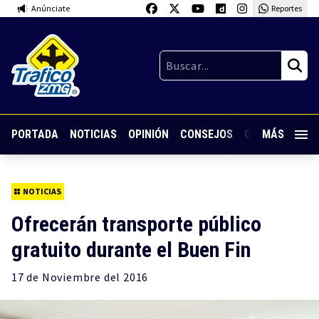
Anúnciate
Reportes
PORTADA
NOTICIAS
OPINIÓN
CONSEJOS
GUARDIA NOC
MÁS
NOTICIAS
Ofrecerán transporte público
gratuito durante el Buen Fin
17 de
Noviembre
del 2016