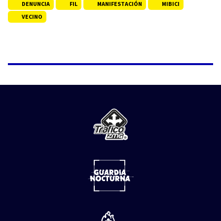
DENUNCIA
FIL
MANIFESTACIÓN
MIBICI
VECINO