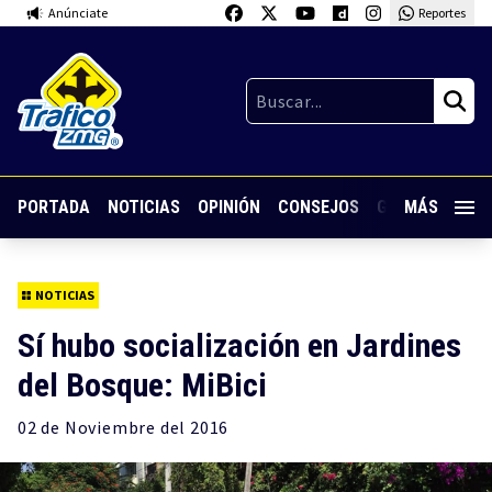
Anúnciate
Reportes
PORTADA
NOTICIAS
OPINIÓN
CONSEJOS
GUARDIA NOC
MÁS
NOTICIAS
Sí hubo socialización en Jardines
del Bosque: MiBici
02 de
Noviembre
del 2016