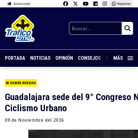
Anúnciate
Reportes
PORTADA
NOTICIAS
OPINIÓN
CONSEJOS
GUARDIA NOC
MÁS
SOBRE RUEDAS
Guadalajara sede del 9° Congreso 
Ciclismo Urbano
09 de
Noviembre
del 2016