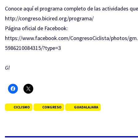
Conoce aquí el programa completo de las actividades que 
http://congreso.bicired.org/programa/
Página oficial de Facebook:
https://www.facebook.com/CongresoCiclista/photos/gm
5986210084315/?type=3
Gl
CICLISMO
CONGRESO
GUADALAJARA