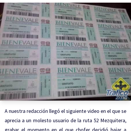
A nuestra redacción llegó el siguiente video en el que se
aprecia a un molesto usuario de la ruta 52 Mezquitera,
grabar el momento en el que chofer decidió bajar a