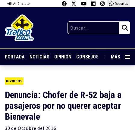
Anúnciate
Reportes
PORTADA
NOTICIAS
OPINIÓN
CONSEJOS
GUARDIA NOC
MÁS
VIDEOS
Denuncia: Chofer de R-52 baja a
pasajeros por no querer aceptar
Bienevale
30 de
Octubre
del 2016