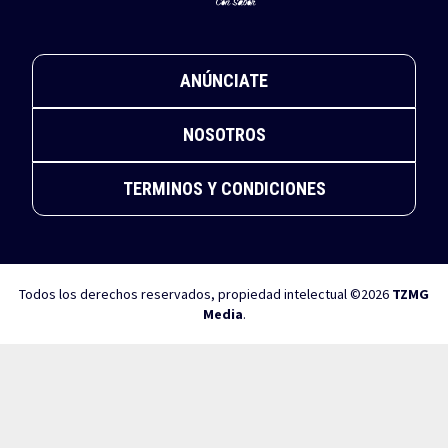
ANÚNCIATE
NOSOTROS
TERMINOS Y CONDICIONES
Todos los derechos reservados, propiedad intelectual ©2026
TZMG
Media
.