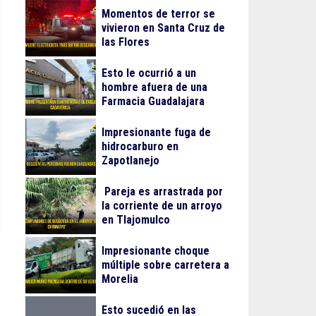
Momentos de terror se
vivieron en Santa Cruz de
las Flores
Esto le ocurrió a un
hombre afuera de una
Farmacia Guadalajara
Impresionante fuga de
hidrocarburo en
Zapotlanejo
Pareja es arrastrada por
la corriente de un arroyo
en Tlajomulco
Impresionante choque
múltiple sobre carretera a
Morelia
Esto sucedió en las