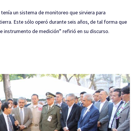
 tenía un sistema de monitoreo que sirviera para
erra. Este sólo operó durante seis años, de tal forma que
te instrumento de medición” refirió en su discurso.