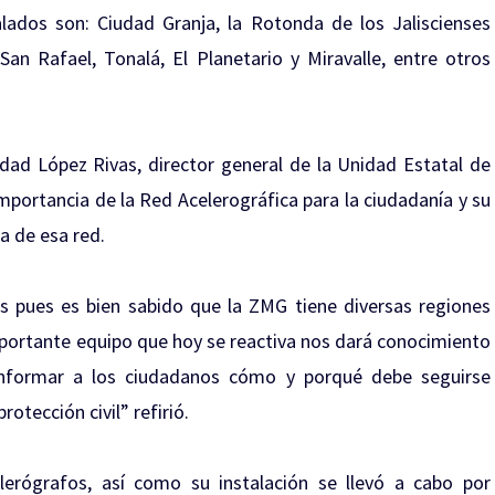
lados son: Ciudad Granja, la Rotonda de los Jaliscienses
San Rafael, Tonalá, El Planetario y Miravalle, entre otros
dad López Rivas, director general de la Unidad Estatal de
importancia de la Red Acelerográfica para la ciudadanía y su
a de esa red.
ses pues es bien sabido que la ZMG tiene diversas regiones
importante equipo que hoy se reactiva nos dará conocimiento
nformar a los ciudadanos cómo y porqué debe seguirse
otección civil” refirió.
erógrafos, así como su instalación se llevó a cabo por