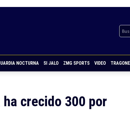
UARDIA NOCTURNA
SI JALO
ZMG SPORTS
VIDEO
TRAGONE
 ha crecido 300 por