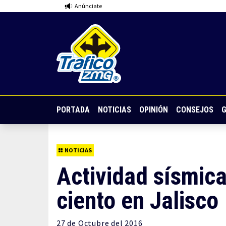
Anúnciate
PORTADA
NOTICIAS
OPINIÓN
CONSEJOS
G
NOTICIAS
Actividad sísmica
ciento en Jalisco
27 de
Octubre
del 2016