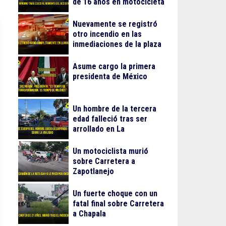
de 16 años en motocicleta
Nuevamente se registró
otro incendio en las
inmediaciones de la plaza
Gran Patio
Asume cargo la primera
presidenta de México
Un hombre de la tercera
edad falleció tras ser
arrollado en La
Guadalupana
Un motociclista murió
sobre Carretera a
Zapotlanejo
Un fuerte choque con un
fatal final sobre Carretera
a Chapala