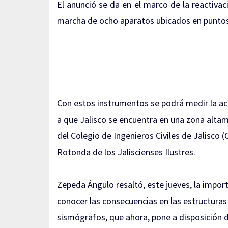
El anunció se da en el marco de la reactivac
marcha de ocho aparatos ubicados en puntos
Con estos instrumentos se podrá medir la ace
a que Jalisco se encuentra en una zona alta
del Colegio de Ingenieros Civiles de Jalisco (
Rotonda de los Jaliscienses Ilustres.
Zepeda Ángulo resaltó, este jueves, la impo
conocer las consecuencias en las estructuras 
sismógrafos, que ahora, pone a disposición 