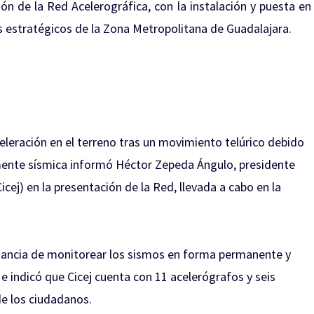
ión de la Red Acelerográfica, con la instalación y puesta en
 estratégicos de la Zona Metropolitana de Guadalajara.
leración en el terreno tras un movimiento telúrico debido
mente sísmica informó Héctor Zepeda Ángulo, presidente
Cicej) en la presentación de la Red, llevada a cabo en la
rtancia de monitorear los sismos en forma permanente y
e indicó que Cicej cuenta con 11 acelerógrafos y seis
de los ciudadanos.