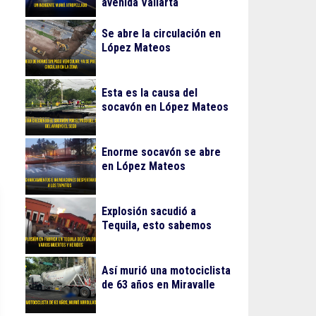
avenida Vallarta
Se abre la circulación en
López Mateos
Esta es la causa del
socavón en López Mateos
Enorme socavón se abre
en López Mateos
Explosión sacudió a
Tequila, esto sabemos
Así murió una motociclista
de 63 años en Miravalle