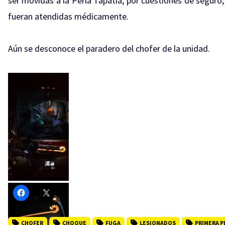
ser movidas a la Perla Tapatía, por cuestiones de seguro,
fueran atendidas médicamente.
Aún se desconoce el paradero del chofer de la unidad.
CHOFER
CHOQUE
FUGA
LESIONADOS
PRIMERA P