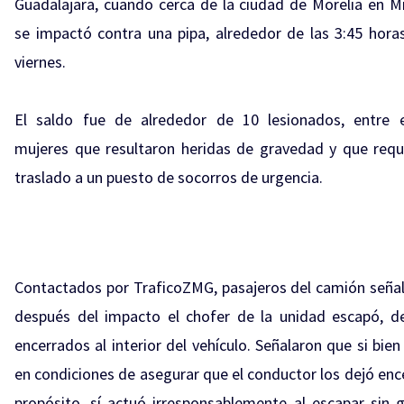
Guadalajara, cuando cerca de la ciudad de Morelia en M
se impactó contra una pipa, alrededor de las 3:45 hora
viernes.
El saldo fue de alrededor de 10 lesionados, entre 
mujeres que resultaron heridas de gravedad y que requi
traslado a un puesto de socorros de urgencia.
Contactados por TraficoZMG, pasajeros del camión seña
después del impacto el chofer de la unidad escapó, d
encerrados al interior del vehículo. Señalaron que si bie
en condiciones de asegurar que el conductor los dejó enc
propósito, sí actuó irresponsablemente al escapar sin g