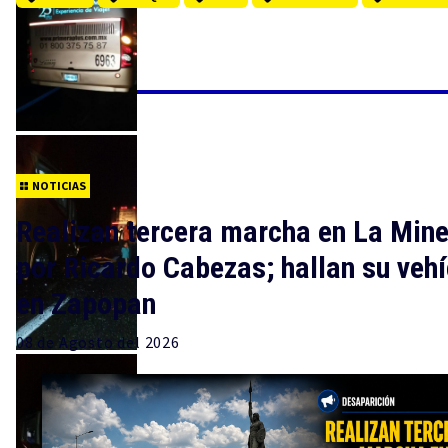
NOTICIAS
Realizan tercera marcha en La Min
por Ricardo Cabezas; hallan su vehí
en Zapopan
08 de
Agosto
del 2026