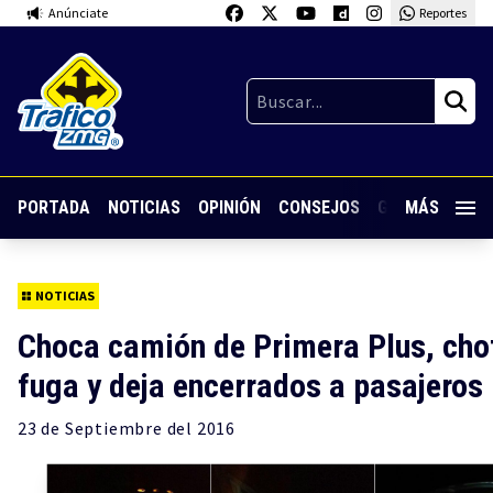
Anúnciate
Reportes
PORTADA
NOTICIAS
OPINIÓN
CONSEJOS
GUARDIA NOC
MÁS
NOTICIAS
Choca camión de Primera Plus, cho
fuga y deja encerrados a pasajeros
23 de
Septiembre
del 2016