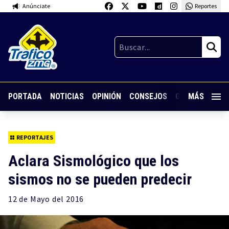
Anúnciate
Reportes
PORTADA
NOTICIAS
OPINIÓN
CONSEJOS
GUARDIA NOC
MÁS
REPORTAJES
Aclara Sismológico que los
sismos no se pueden predecir
12 de
Mayo
del 2016