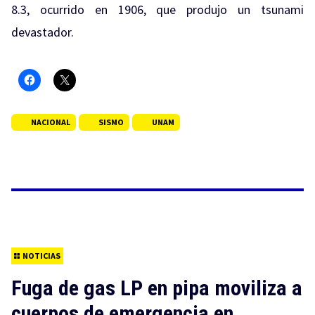
8.3, ocurrido en 1906, que produjo un tsunami
devastador.
NACIONAL
SISMO
UNAM
NOTICIAS
Fuga de gas LP en pipa moviliza a
cuerpos de emergencia en