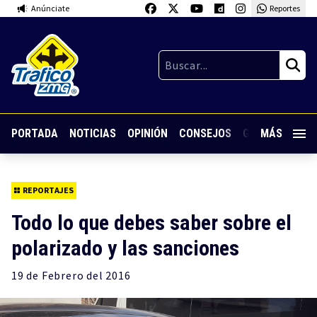
Anúnciate
Reportes
PORTADA
NOTICIAS
OPINIÓN
CONSEJOS
GUARDIA NOC
MÁS
REPORTAJES
Todo lo que debes saber sobre el
polarizado y las sanciones
19 de
Febrero
del 2016