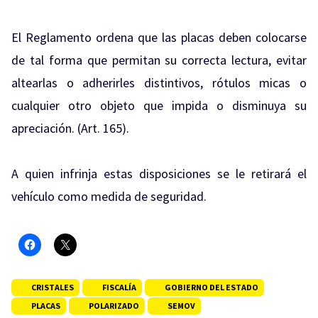
El Reglamento ordena que las placas deben colocarse
de tal forma que permitan su correcta lectura, evitar
altearlas o adherirles distintivos, rótulos micas o
cualquier otro objeto que impida o disminuya su
apreciación. (Art. 165).
A quien infrinja estas disposiciones se le retirará el
vehículo como medida de seguridad.
CRISTALES
FISCALÍA
GOBIERNO DEL ESTADO
PLACAS
POLARIZADO
SEMOV