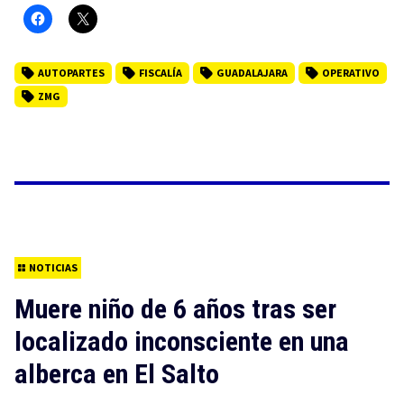
AUTOPARTES
FISCALÍA
GUADALAJARA
OPERATIVO
ZMG
NOTICIAS
Muere niño de 6 años tras ser
localizado inconsciente en una
alberca en El Salto