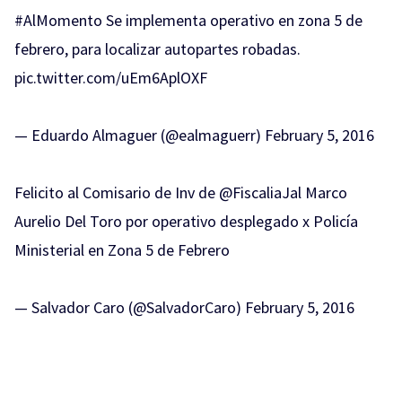
#AlMomento
Se implementa operativo en zona 5 de
febrero, para localizar autopartes robadas.
pic.twitter.com/uEm6AplOXF
— Eduardo Almaguer (@ealmaguerr)
February 5, 2016
Felicito al Comisario de Inv de
@FiscaliaJal
Marco
Aurelio Del Toro por operativo desplegado x Policía
Ministerial en Zona 5 de Febrero
— Salvador Caro (@SalvadorCaro)
February 5, 2016