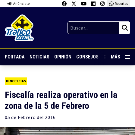
Anúnciate
Reportes
PORTADA
NOTICIAS
OPINIÓN
CONSEJOS
GUARDIA NOC
MÁS
NOTICIAS
Fiscalía realiza operativo en la
zona de la 5 de Febrero
05 de
Febrero
del 2016