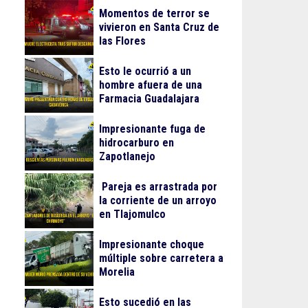
Momentos de terror se
vivieron en Santa Cruz de
las Flores
Esto le ocurrió a un
hombre afuera de una
Farmacia Guadalajara
Impresionante fuga de
hidrocarburo en
Zapotlanejo
Pareja es arrastrada por
la corriente de un arroyo
en Tlajomulco
Impresionante choque
múltiple sobre carretera a
Morelia
Esto sucedió en las