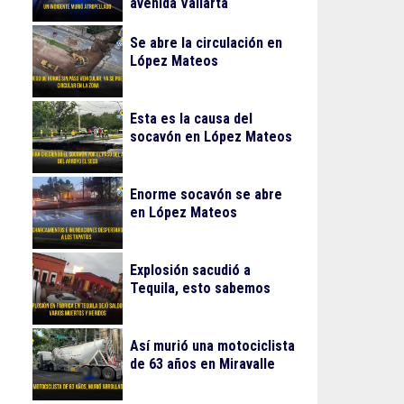
avenida Vallarta
Se abre la circulación en
López Mateos
Esta es la causa del
socavón en López Mateos
Enorme socavón se abre
en López Mateos
Explosión sacudió a
Tequila, esto sabemos
Así murió una motociclista
de 63 años en Miravalle