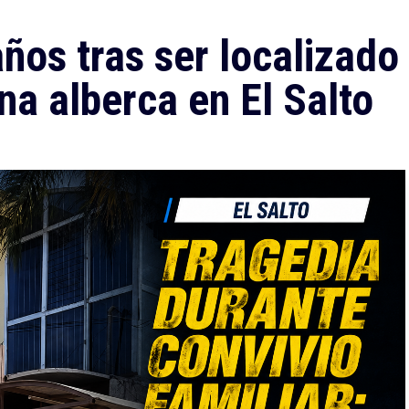
ños tras ser localizado
na alberca en El Salto