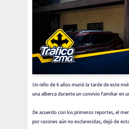
Un niño de 6 años murió la tarde de este miér
una alberca durante un convivio familiar en u
De acuerdo con los primeros reportes, el me
por razones aún no esclarecidas, dejó de est