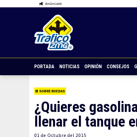
Anúnciate
PORTADA
NOTICIAS
OPINIÓN
CONSEJOS
G
SOBRE RUEDAS
¿Quieres gasolina 
llenar el tanque e
01 de
Octubre
del 2015