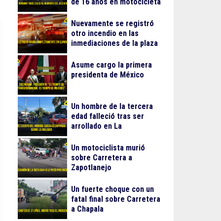
de 16 años en motocicleta
Nuevamente se registró
otro incendio en las
inmediaciones de la plaza
Gran Patio
Asume cargo la primera
presidenta de México
Un hombre de la tercera
edad falleció tras ser
arrollado en La
Guadalupana
Un motociclista murió
sobre Carretera a
Zapotlanejo
Un fuerte choque con un
fatal final sobre Carretera
a Chapala