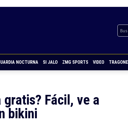
UARDIA NOCTURNA
SI JALO
ZMG SPORTS
VIDEO
TRAGONE
gratis? Fácil, ve a
n bikini