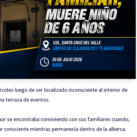
coles luego de ser localizado inconsciente al interior de
na terraza de eventos.
nor se encontraba conviviendo con sus familiares cuando,
ar consciente mientras permanecía dentro de la alberca.