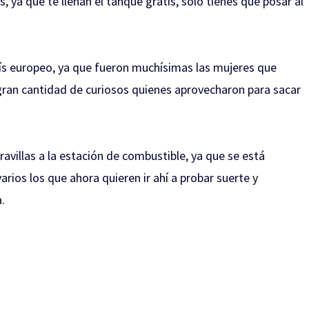
, ya que te llenan el tanque gratis, sólo tienes que posar al
ís europeo, ya que fueron muchísimas las mujeres que
a gran cantidad de curiosos quienes aprovecharon para sacar
aravillas a la estación de combustible, ya que se está
rios los que ahora quieren ir ahí a probar suerte y
.