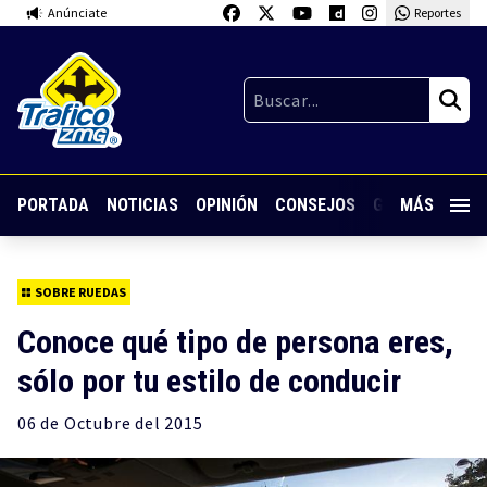
Anúnciate
Reportes
PORTADA
NOTICIAS
OPINIÓN
CONSEJOS
GUARDIA NOC
MÁS
SOBRE RUEDAS
Conoce qué tipo de persona eres,
sólo por tu estilo de conducir
06 de
Octubre
del 2015