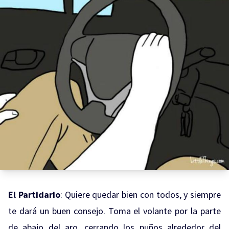
El Partidario
: Quiere quedar bien con todos, y siempre
te dará un buen consejo. Toma el volante por la parte
de abajo del aro, cerrando los puños alrededor del