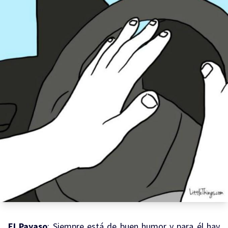
El Payaso
: Siempre está de buen humor y para él hay