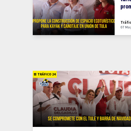
prom
Tráfi
07 Ma
TRÁFICO 24