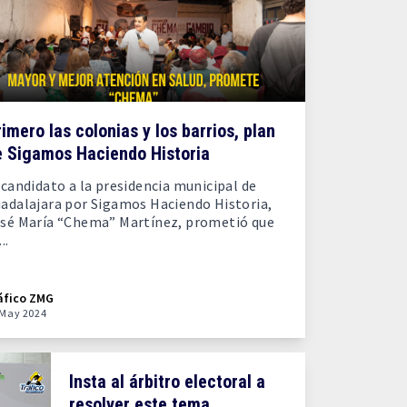
imero las colonias y los barrios, plan
e Sigamos Haciendo Historia
 candidato a la presidencia municipal de
adalajara por Sigamos Haciendo Historia,
sé María “Chema” Martínez, prometió que
..
áfico ZMG
 May 2024
Insta al árbitro electoral a
resolver este tema