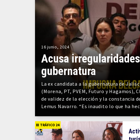
16 junio, 2024
Acusa irregularidades
gubernatura
La ex candidata a la gubernatura de Jalis
(Morena, PT, PVEM, Futuro y Hagamos), C
de validez de la elección y la constancia
Lemus Navarro. “Es inaudito lo que ha he
TRÁFICO 24
Acti
turí