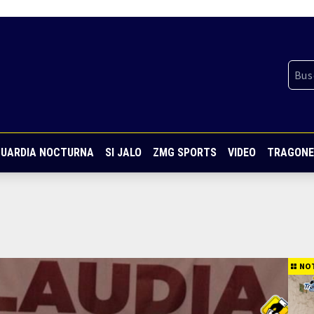
UARDIA NOCTURNA
SI JALO
ZMG SPORTS
VIDEO
TRAGONE
NOT