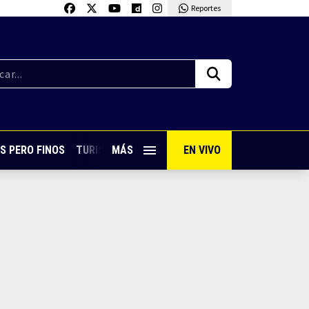
Reportes
S PERO FINOS
TURISMO CON SABOR
MÁS
EN VIVO
VIVE PUERTO VALLARTA