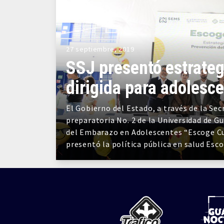
27 septiembre, 2019
SSJ presentó estrateg
dirigida para adoles
El Gobierno del Estado, a través de la Sec
preparatoria No. 2 de la Universidad de Gu
del Embarazo en Adolescentes “Escoge Cuid
presentó la política pública en salud Esc