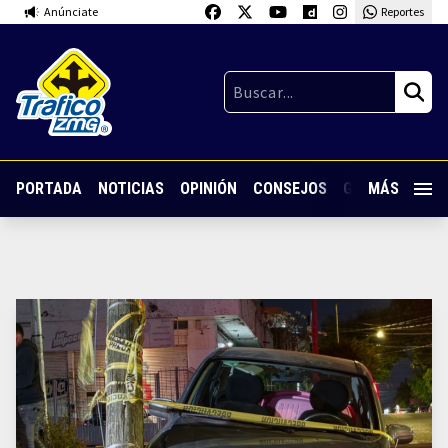
Anúnciate
Reportes
PORTADA
NOTICIAS
OPINIÓN
CONSEJOS
GUARDIA NOC
MÁS