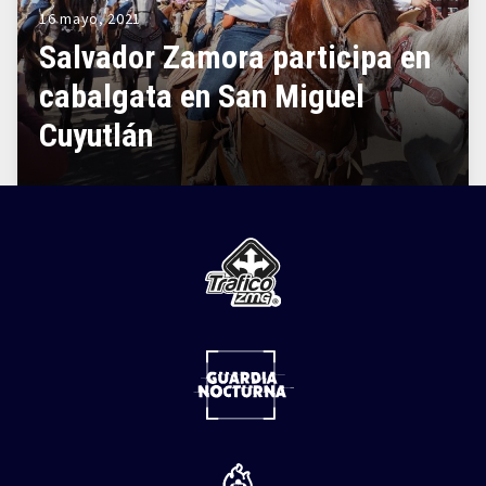
16 mayo, 2021
Salvador Zamora participa en
cabalgata en San Miguel
Cuyutlán