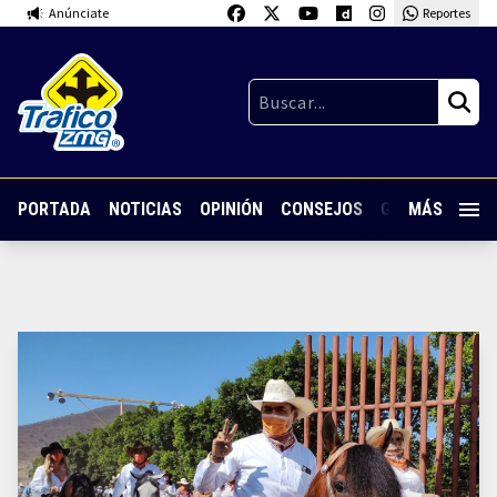
Anúnciate
Reportes
PORTADA
NOTICIAS
OPINIÓN
CONSEJOS
GUARDIA NOC
MÁS