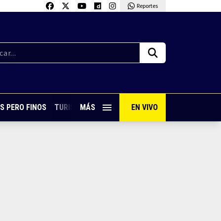
Reportes
S PERO FINOS
TURISMO CON SABOR
MÁS
EN VIVO
VIVE PUERTO VALLARTA