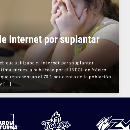
de Internet por suplantar
eb que utilizaba el Internet para suplantar
ltima encuesta publicada por el INEGI, en México
 que representan el 70.1 por ciento de la población
ay […]