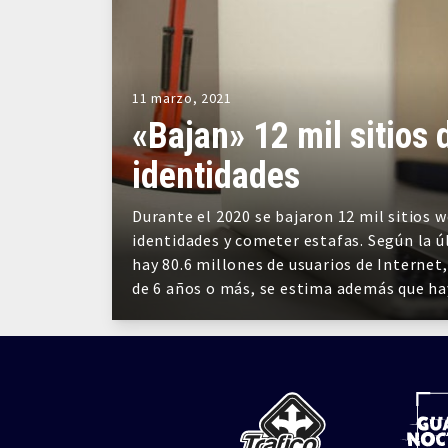
11 marzo, 2021
«Bajan» 12 mil sitios 
identidades
Durante el 2020 se bajaron 12 mil sitios w
identidades y cometer estafas. Según la ú
hay 80.6 millones de usuarios de Internet,
de 6 años o más, se estima además que h