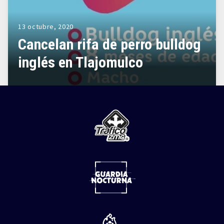
13 octubre, 2020
Cancelan rifa de perro bulldog
inglés en Tlajomulco