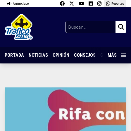
Anúnciate
Reportes
PORTADA
NOTICIAS
OPINIÓN
CONSEJOS
GUARDIA NOC
MÁS