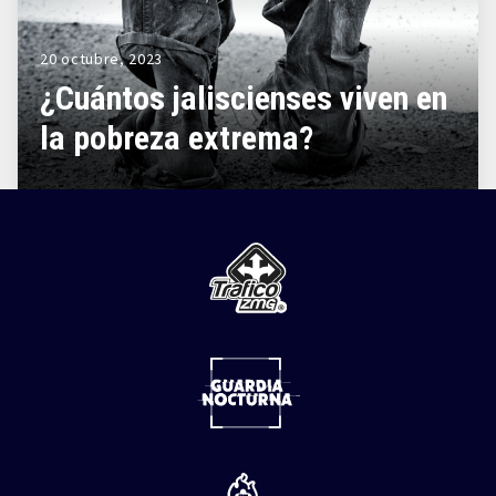
20 octubre, 2023
¿Cuántos jaliscienses viven en
la pobreza extrema?