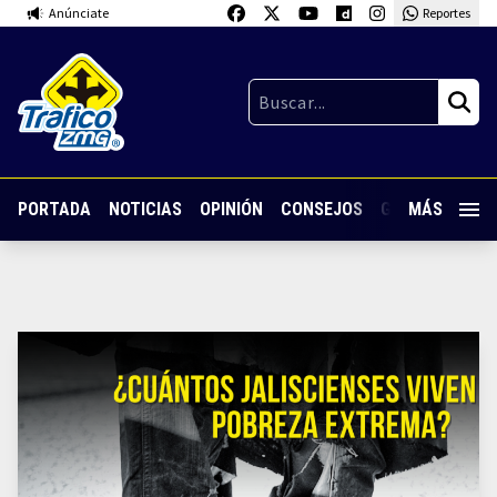
Anúnciate
Reportes
PORTADA
NOTICIAS
OPINIÓN
CONSEJOS
GUARDIA NOC
MÁS