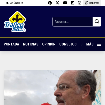
Anúnciate
Reportes
PORTADA
NOTICIAS
OPINIÓN
CONSEJOS
GUARDIA NOC
MÁS