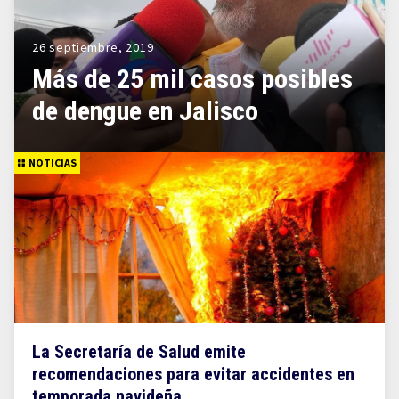
26 septiembre, 2019
Más de 25 mil casos posibles
de dengue en Jalisco
NOTICIAS
La Secretaría de Salud emite
recomendaciones para evitar accidentes en
temporada navideña