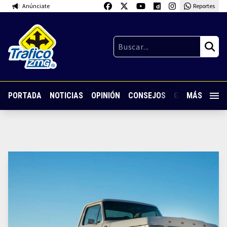
Anúnciate
Reportes
PORTADA
NOTICIAS
OPINIÓN
CONSEJOS
GUARDIA NOC
MÁS