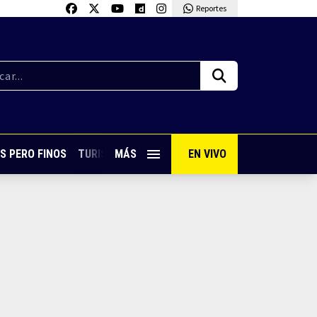
Reportes
S PERO FINOS
TURISMO CON SABOR
MÁS
EN VIVO
VIVE PUERTO VALLARTA