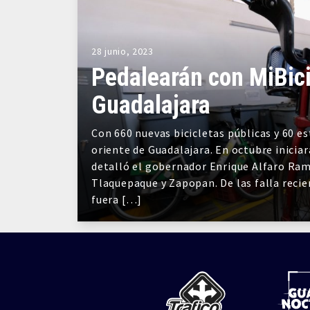
28 junio, 2023
Pedalearán con MiBici
Guadalajara
Con 660 nuevas bicicletas públicas y 60 e
oriente de Guadalajara. En octubre iniciar
detalló el gobernador Enrique Alfaro Ram
Tlaquepaque y Zapopan. De las falla recie
fuera […]