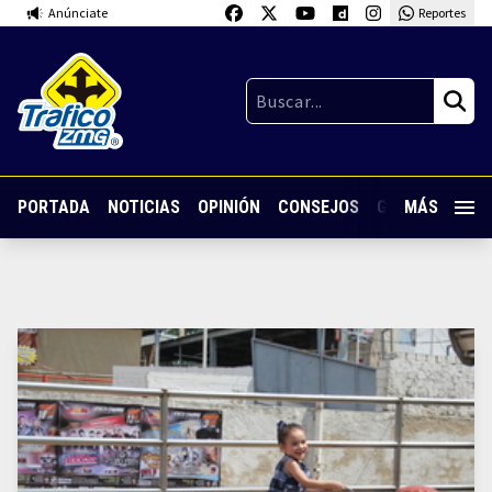
Anúnciate
Reportes
PORTADA
NOTICIAS
OPINIÓN
CONSEJOS
GUARDIA NOC
MÁS