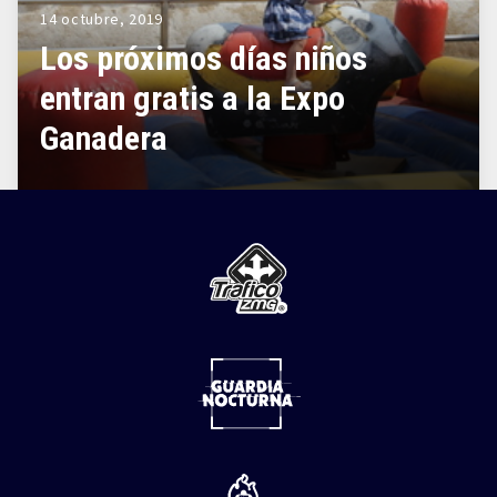
14 octubre, 2019
Los próximos días niños
entran gratis a la Expo
Ganadera