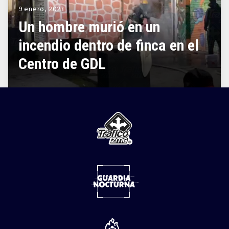
9 enero, 2023
Un hombre murió en un
incendio dentro de finca en el
Centro de GDL