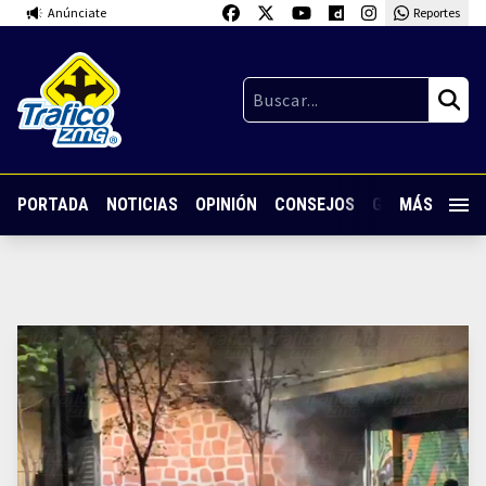
Anúnciate
Reportes
PORTADA
NOTICIAS
OPINIÓN
CONSEJOS
GUARDIA NOC
MÁS