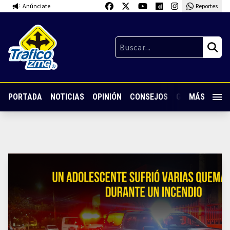
Anúnciate
Reportes
PORTADA
NOTICIAS
OPINIÓN
CONSEJOS
GUARDIA NOC
MÁS