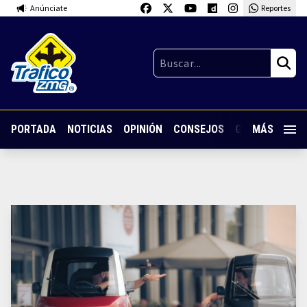
Anúnciate
Reportes
PORTADA
NOTICIAS
OPINIÓN
CONSEJOS
GUARDIA NOC
MÁS