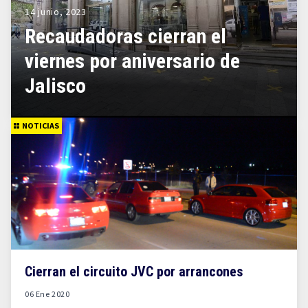
14 junio, 2023
Recaudadoras cierran el
viernes por aniversario de
Jalisco
NOTICIAS
Cierran el circuito JVC por arrancones
06 Ene 2020