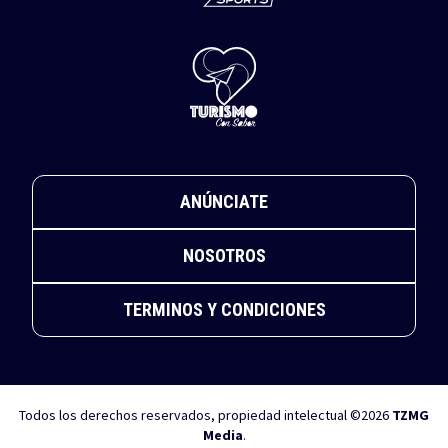
ANÚNCIATE
NOSOTROS
TERMINOS Y CONDICIONES
Todos los derechos reservados, propiedad intelectual ©2026
TZMG
Media
.