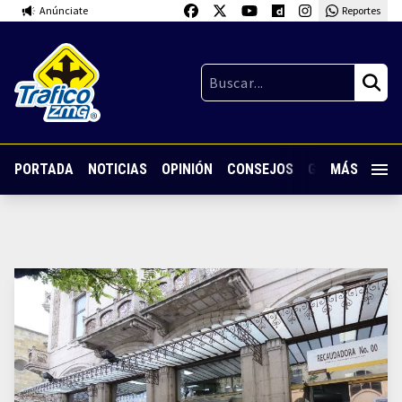
Anúnciate
Reportes
PORTADA
NOTICIAS
OPINIÓN
CONSEJOS
GUARDIA NOC
MÁS