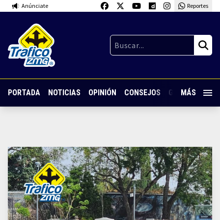
Anúnciate
Reportes
PORTADA
NOTICIAS
OPINIÓN
CONSEJOS
GUARDIA NOC
MÁS