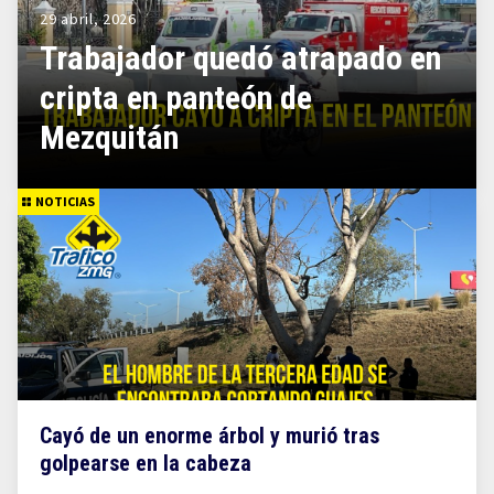
29 abril, 2026
Trabajador quedó atrapado en
cripta en panteón de
Mezquitán
NOTICIAS
Cayó de un enorme árbol y murió tras
golpearse en la cabeza