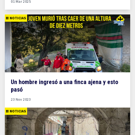
01 Mar 2025
NOTICIAS
Un hombre ingresó a una finca ajena y esto
pasó
23 Nov 2023
NOTICIAS