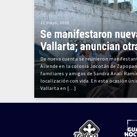
31 mayo, 2023
Se manifestaron nuev
Vallarta; anuncian ot
De nueva cuenta se reunieron manifestante
Allende en la colonia Jocotán de Zapopan
familiares y amigos de Sandra Analí Ramí
localización con vida. En esta ocasión ún
Vallarta en […]