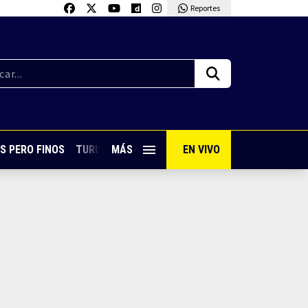
Reportes
S PERO FINOS
TURISMO CON SABOR
MÁS
EN VIVO
VIVE PUERTO VALLARTA