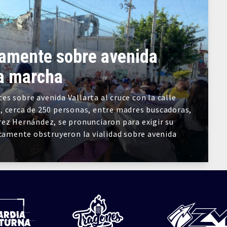
amente sobre avenida
ra marcha
s sobre avenida Vallarta al cruce con la calle
, cerca de 250 personas, entre madres buscadoras,
rez Hernández, se pronunciaron para exigir su
icamente obstruyeron la vialidad sobre avenida