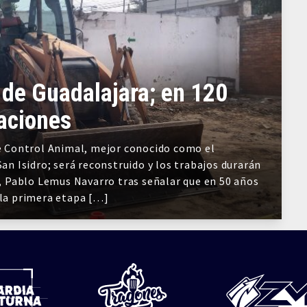
 de Guadalajara; en 120
laciones
de Control Animal, mejor conocido como el
San Isidro; será reconstruido y los trabajos durarán
ío, Pablo Lemus Navarro tras señalar que en 50 años
 la primera etapa […]