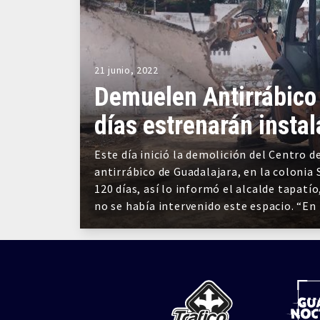
21 junio, 2022
Demuelen Antirrábico
días estrenarán insta
Este día inició la demolición del Centro 
antirrábico de Guadalajara, en la colonia 
120 días, así lo informó el alcalde tapat
no se había intervenido este espacio. “En