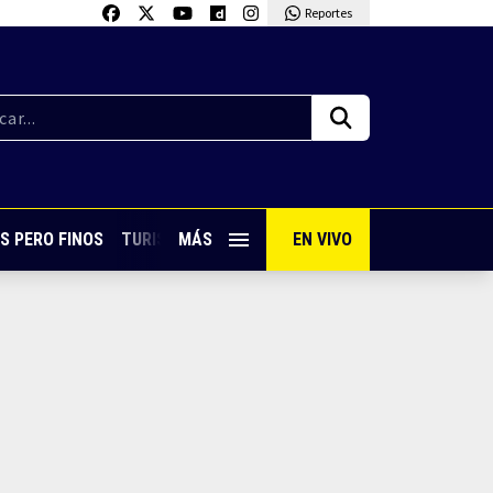
Reportes
S PERO FINOS
TURISMO CON SABOR
MÁS
EN VIVO
VIVE PUERTO VALLARTA