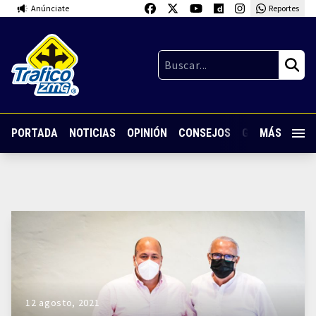
Anúnciate
Reportes
PORTADA
NOTICIAS
OPINIÓN
CONSEJOS
GUARDIA NOC
MÁS
12 agosto, 2021