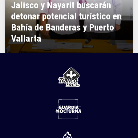
Jalisco y Nayarit buscarán
detonar potencial turístico en
Bahía de Banderas y Puerto
Vallarta