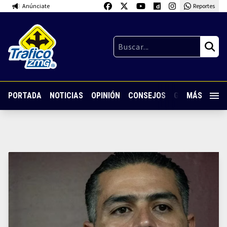
Anúnciate
Reportes
PORTADA
NOTICIAS
OPINIÓN
CONSEJOS
GUARDIA NOC
MÁS