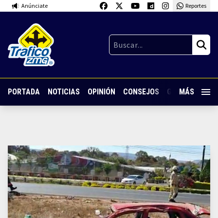
Anúnciate
Reportes
PORTADA
NOTICIAS
OPINIÓN
CONSEJOS
GUARDIA NOC
MÁS