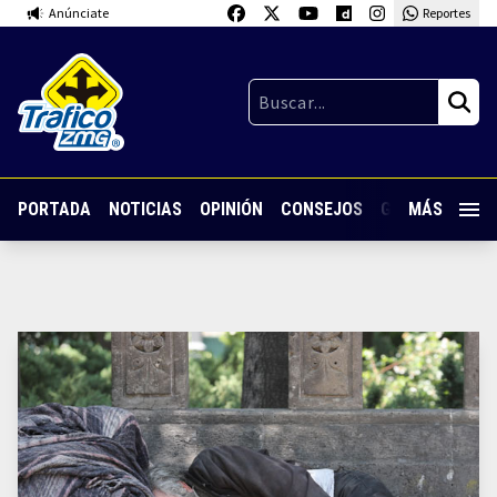
Anúnciate
Reportes
PORTADA
NOTICIAS
OPINIÓN
CONSEJOS
GUARDIA NOC
MÁS