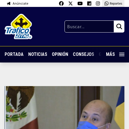
Anúnciate
Reportes
PORTADA
NOTICIAS
OPINIÓN
CONSEJOS
GUARDIA NOC
MÁS