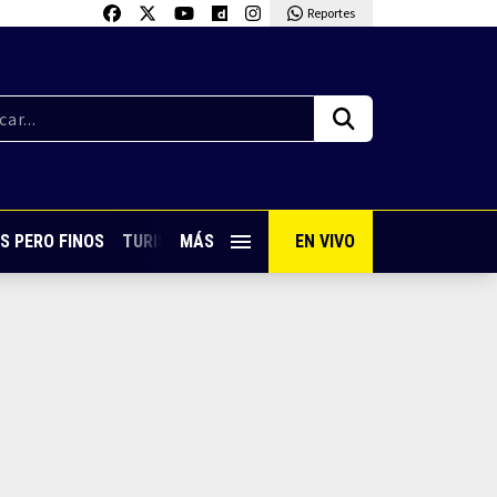
Reportes
S PERO FINOS
TURISMO CON SABOR
MÁS
EN VIVO
VIVE PUERTO VALLARTA