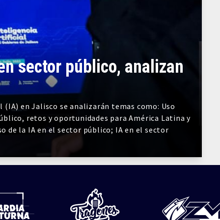
 en sector público, analizan
al (IA) en Jalisco se analizarán temas como: Uso
público, retos y oportunidades para América Latina y
o de la IA en el sector público; IA en el sector