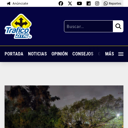
Anúnciate
Reportes
PORTADA
NOTICIAS
OPINIÓN
CONSEJOS
GUARDIA NOC
MÁS