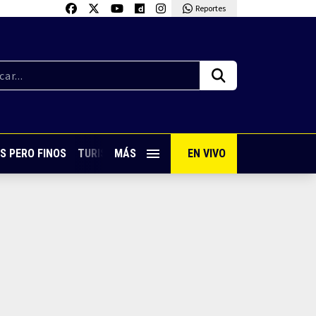
Reportes
S PERO FINOS
TURISMO CON SABOR
MÁS
EN VIVO
VIVE PUERTO VALLARTA