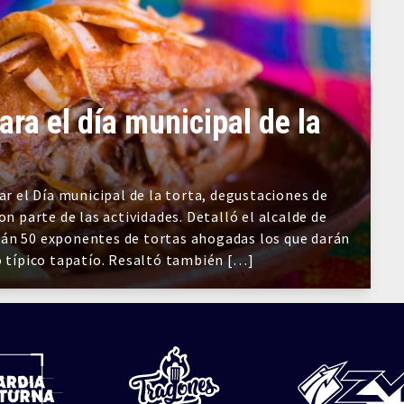
ara el día municipal de la
ar el Día municipal de la torta, degustaciones de
on parte de las actividades. Detalló el alcalde de
rán 50 exponentes de tortas ahogadas los que darán
o típico tapatío. Resaltó también […]