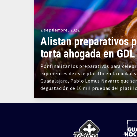
2 septiembre, 2022
Alistan preparativos p
torta ahogada en GDL
Por finalizar los preparativos para celebr
exponentes de este platillo en la ciudad s
Guadalajara, Pablo Lemus Navarro que se
degustación de 10 mil pruebas del platill