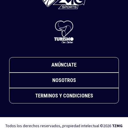
ANÚNCIATE
NOSOTROS
TERMINOS Y CONDICIONES
Todos los derechos reservados, propiedad intelectual ©2026
TZMG