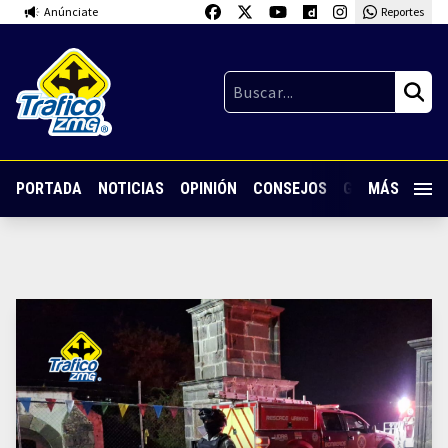
Anúnciate
Reportes
PORTADA
NOTICIAS
OPINIÓN
CONSEJOS
GUARDIA NOC
MÁS