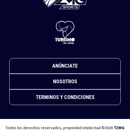
ANÚNCIATE
NOSOTROS
TERMINOS Y CONDICIONES
Todos los derechos reservados, propiedad intelectual ©2026
TZMG