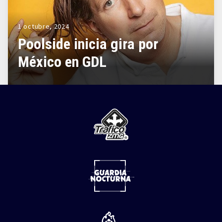
1 octubre, 2024
Poolside inicia gira por
México en GDL