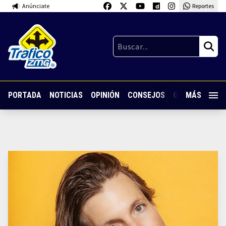
Anúnciate
Reportes
PORTADA
NOTICIAS
OPINIÓN
CONSEJOS
GUARDIA NOC
MÁS