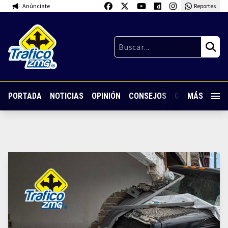
Anúnciate
Reportes
PORTADA
NOTICIAS
OPINIÓN
CONSEJOS
GUARDIA NOC
MÁS