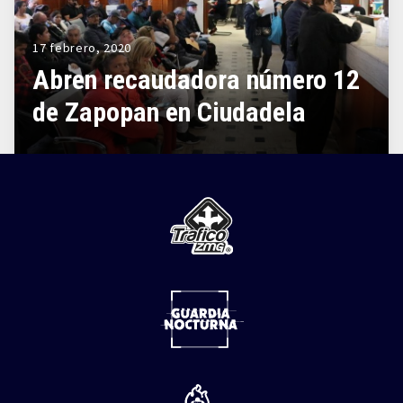
17 febrero, 2020
Abren recaudadora número 12
de Zapopan en Ciudadela