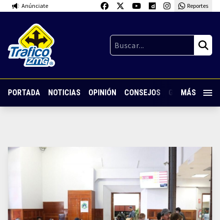
Anúnciate
Reportes
PORTADA
NOTICIAS
OPINIÓN
CONSEJOS
GUARDIA NOC
MÁS