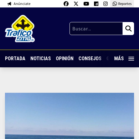
Anúnciate
Reportes
PORTADA
NOTICIAS
OPINIÓN
CONSEJOS
GUARDIA NOC
MÁS