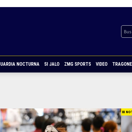
UARDIA NOCTURNA
SI JALO
ZMG SPORTS
VIDEO
TRAGONE
NOT