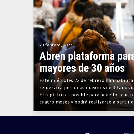
23 febrero, 2022
Abren plataforma para
mayores de 30 años
Este miércoles 23 de febrero han habilitad
refuerzo a personas mayores de 30 años q
El registro es posible para aquellos que 
cuatro meses y podrá realizarse a partir d