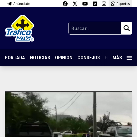
Anúnciate
Reportes
PORTADA
NOTICIAS
OPINIÓN
CONSEJOS
GUARDIA NOC
MÁS