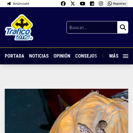
Anúnciate
Reportes
PORTADA
NOTICIAS
OPINIÓN
CONSEJOS
GUARDIA NOC
MÁS