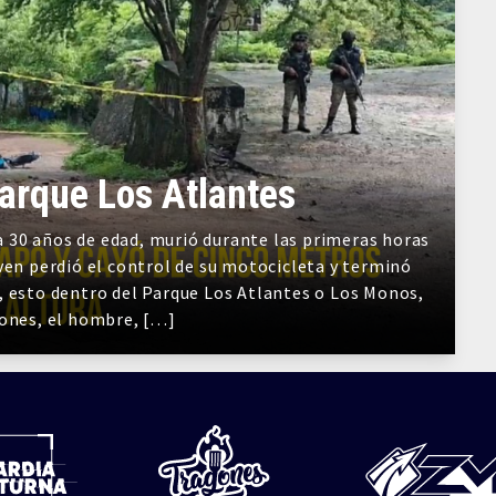
Parque Los Atlantes
 30 años de edad, murió durante las primeras horas
ven perdió el control de su motocicleta y terminó
, esto dentro del Parque Los Atlantes o Los Monos,
iones, el hombre, […]