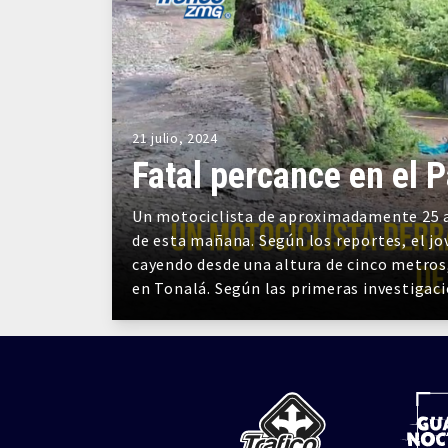
21 julio, 2024
Fatal percance en el 
Un motociclista de aproximadamente 25 a
de esta mañana. Según los reportes, el jo
cayendo desde una altura de cinco metros
en Tonalá. Según las primeras investigac