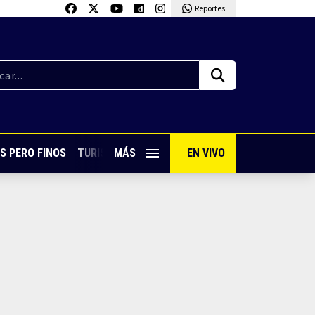
Reportes
S PERO FINOS
TURISMO CON SABOR
MÁS
EN VIVO
VIVE PUERTO VALLARTA