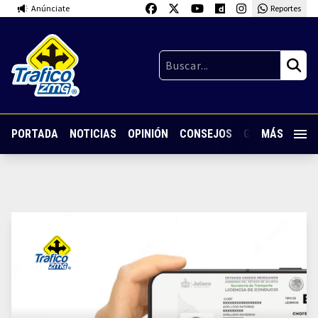
Anúnciate
Reportes
PORTADA
NOTICIAS
OPINIÓN
CONSEJOS
GUARDIA NOC
MÁS