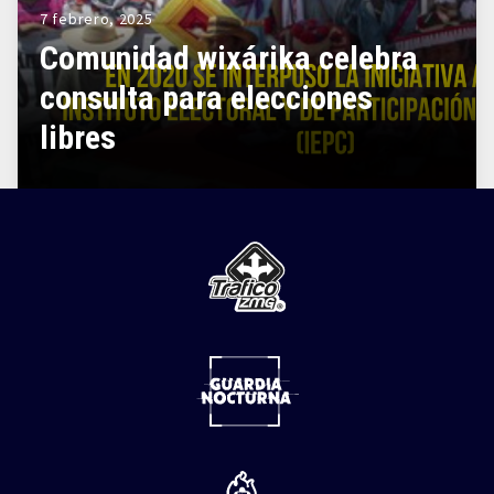
7 febrero, 2025
Comunidad wixárika celebra
consulta para elecciones
libres