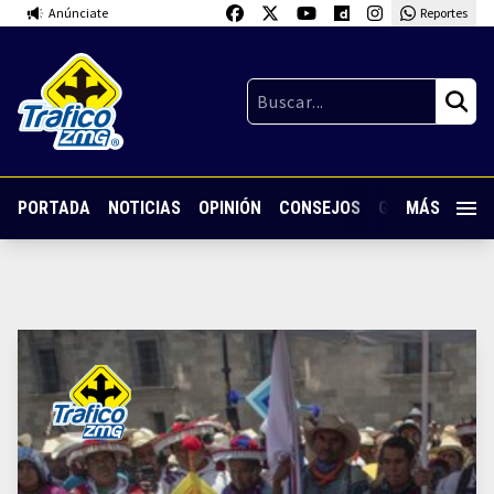
Anúnciate
Reportes
PORTADA
NOTICIAS
OPINIÓN
CONSEJOS
GUARDIA NOC
MÁS