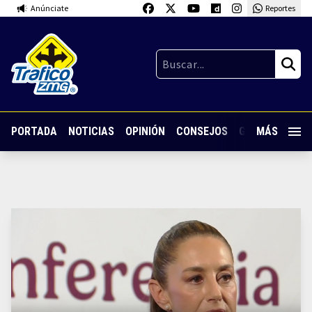
Anúnciate
Reportes
PORTADA
NOTICIAS
OPINIÓN
CONSEJOS
GUARDIA NOC
MÁS